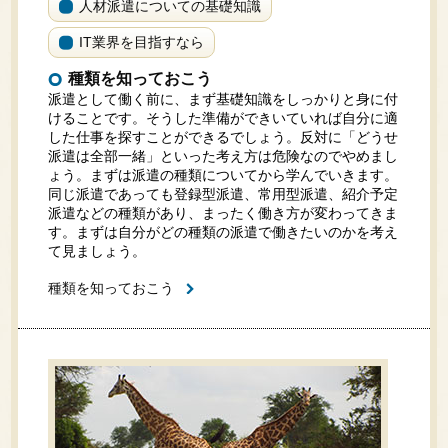
人材派遣についての基礎知識
IT業界を目指すなら
種類を知っておこう
派遣として働く前に、まず基礎知識をしっかりと身に付
けることです。そうした準備ができいていれば自分に適
した仕事を探すことができるでしょう。反対に「どうせ
派遣は全部一緒」といった考え方は危険なのでやめまし
ょう。まずは派遣の種類についてから学んでいきます。
同じ派遣であっても登録型派遣、常用型派遣、紹介予定
派遣などの種類があり、まったく働き方が変わってきま
す。まずは自分がどの種類の派遣で働きたいのかを考え
て見ましょう。
種類を知っておこう